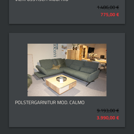
1.486,00 €
775,00 €
POLSTERGARNITUR MOD. CALMO
9.193,00 €
3.990,00 €