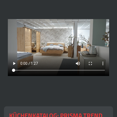
KÜCHENKATALOG: PRISMA TREND