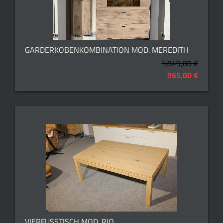
GARDERKOBENKOMBINATION MOD. MEREDITH
1.849,00 €
965,00 €
VIERFUSSTISCH MOD. RIO