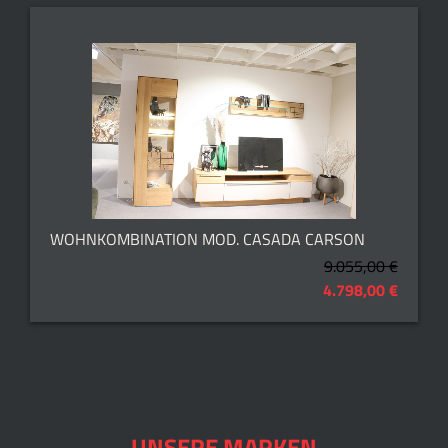
WOHNKOMBINATION MOD. CASADA CARSON
9.055,00 €
4.798,00 €
UNSERE MARKEN