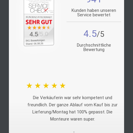
Kunden haben unseren
Service bewertet
4.5
/5.0
4.5
941 Bewertungen
Stand: 06.08.26
Durchschnittliche
Bewertung
Die Verkäuferin war sehr kompetent und
freundlich. Der ganze Ablauf vom Kauf bis zur
Lieferung/Montag hat 100% gepasst. Die
Monteure waren super.