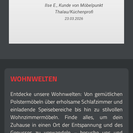
Ilse E., Kunde von Möbelpunkt
Thalau/Küchenprofi
23.03.2026
WOHNWELTEN
Entdecke unsere Wohnwelten: Von gemütlichen
Polstermöbeln über erholsame Schlafzimmer und
einladende Speisebereiche bis hin zu stilvollen
Wohnzimmermöbeln. Finde alles, um dein
Zuhause in einen Ort der Entspannung und des
Genusses zu verwandeln – besuche uns und