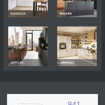
KLASSISCH
MODERN
GRIFFLOS
LANDHAUS
941