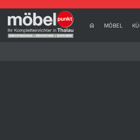
MÖBEL
KÜ