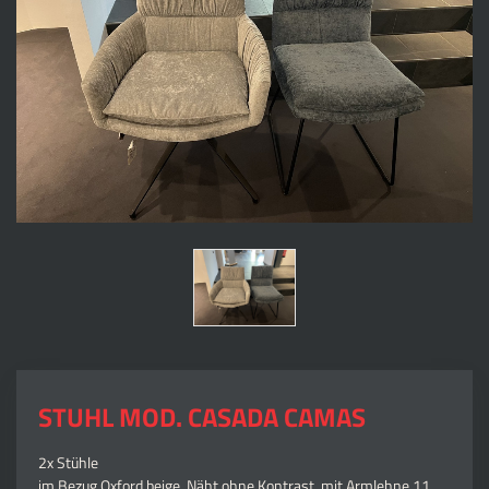
STUHL MOD. CASADA CAMAS
2x Stühle
im Bezug Oxford beige, Näht ohne Kontrast, mit Armlehne 11,