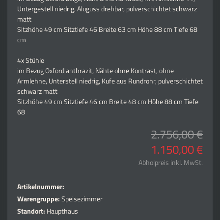
Untergestell niedrig, Aluguss drehbar, pulverschichtet schwarz
matt
Sitzhöhe 49 cm Sitztiefe 46 Breite 63 cm Höhe 88 cm Tiefe 68
cm
4x Stühle
im Bezug Oxford anthrazit, Nähte ohne Kontrast, ohne
Armlehne, Unterstell niedrig, Kufe aus Rundrohr, pulverschichtet
schwarz matt
Sitzhöhe 49 cm Sitztiefe 46 cm Breite 48 cm Höhe 88 cm Tiefe
68
2.756,00 €
1.150,00 €
Abholpreis inkl. MwSt.
Artikelnummer:
Warengruppe:
Speisezimmer
Standort:
Haupthaus